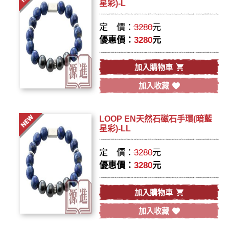
星彩)-L
定 價：
3280
元
優惠價：
3280
元
加入購物車
加入收藏
LOOP EN天然石磁石手環(暗藍
星彩)-LL
定 價：
3280
元
優惠價：
3280
元
加入購物車
加入收藏