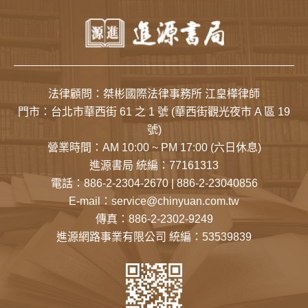
法律顧問：桀彬國際法律事務所 江皇樺律師
門市：
台北市華西街 61 之 1 號
(華西街觀光夜市 A 區 19
號)
營業時間：AM 10:00 ~ PM 17:00 (六日休息)
進源書局 統編：77161313
電話：
886-2-2304-2670
|
886-2-23040856
E-mail：
service@chinyuan.com.tw
傳真：886-2-2302-9249
進源網路事業有限公司 統編：53539839