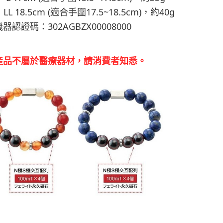
18.5cm (
17.5~18.5cm)
40g
適合手圍
，約
302AGBZX00008000
機器認證碼：
產品不屬於醫療器材，請消費者知悉。