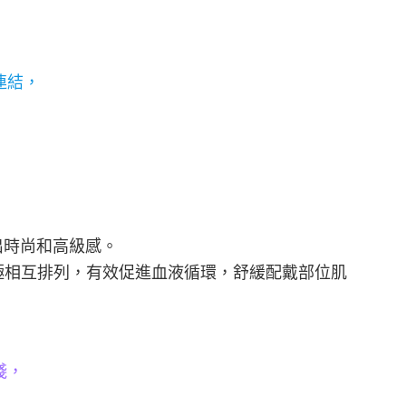
連結，
出時尚和高級感。
極相互排列，有效促進血液循環，舒緩配戴部位肌
淺，