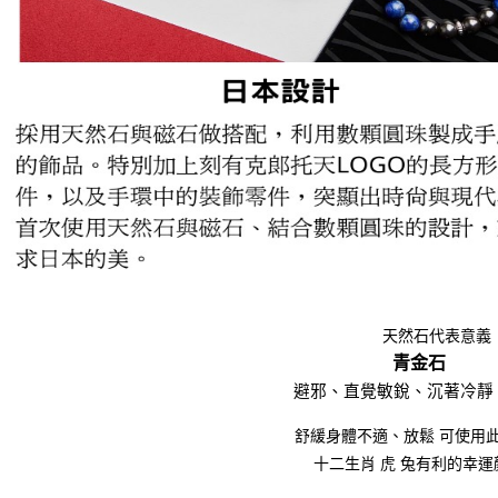
天然石代表意義
青金石
避邪、直覺敏銳、沉著冷靜
舒緩身體不適、放鬆
可使用
十二生肖
虎
兔有利的幸運