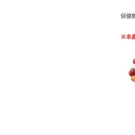
LL 
保健
※
本