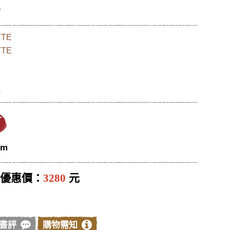
L
TTE
TTE
)
cm
優惠價：
3280
元
書評
購物需知