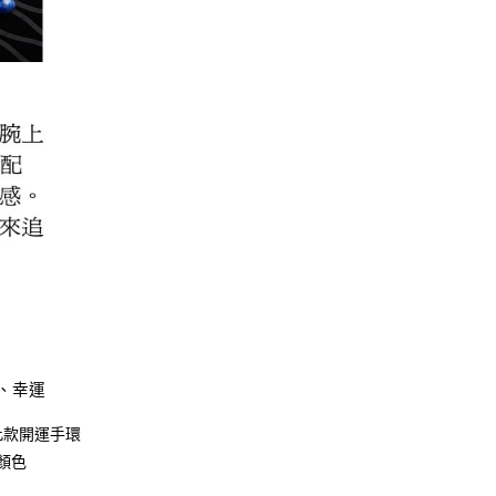
、幸運
此款開運手環
顏色