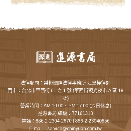
法律顧問：桀彬國際法律事務所 江皇樺律師
門市：
台北市華西街 61 之 1 號
(華西街觀光夜市 A 區 19
號)
營業時間：AM 10:00 ~ PM 17:00 (六日休息)
進源書局 統編：77161313
電話：
886-2-2304-2670
|
886-2-23040856
E-mail：
service@chinyuan.com.tw