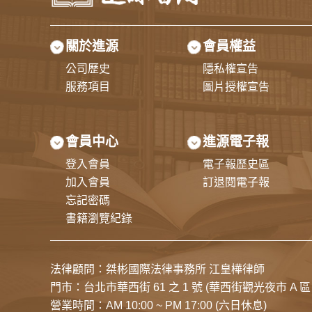
關於進源
會員權益
公司歷史
隱私權宣告
服務項目
圖片授權宣告
會員中心
進源電子報
登入會員
電子報歷史區
加入會員
訂退閱電子報
忘記密碼
書籍瀏覽紀錄
法律顧問：桀彬國際法律事務所 江皇樺律師
門市：
台北市華西街 61 之 1 號
(華西街觀光夜市 A 區 
營業時間：AM 10:00 ~ PM 17:00 (六日休息)