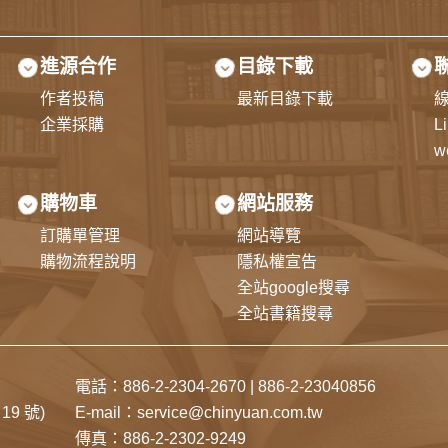
進源合作
目錄下載
作者投稿
最新目錄下載
企業採購
L
w
購物車
網站服務
訂購單管理
網站導覽
購物流程說明
隱私權宣告
全站google搜尋
全站書籍搜尋
電話：
886-2-2304-2670
|
886-2-23040856
19 號)
E-mail：
service@chinyuan.com.tw
傳真：886-2-2302-9249