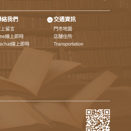
聯絡我們
交通資訊
線上留言
門市地圖
ine線上即時
店舗住所
echat線上即時
Transportation