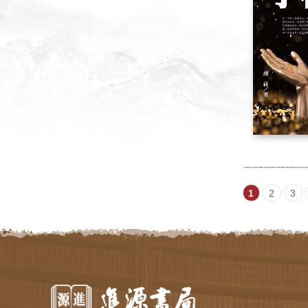
1
2
3