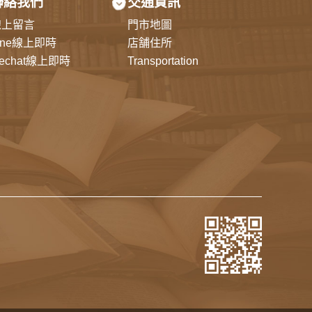
聯絡我們
交通資訊
線上留言
門市地圖
ine線上即時
店舗住所
echat線上即時
Transportation