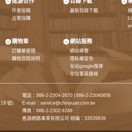
進源合作
目錄下載
作者投稿
最新目錄下載
企業採購
L
w
購物車
網站服務
訂購單管理
網站導覽
購物流程說明
隱私權宣告
全站google搜尋
全站書籍搜尋
電話：
886-2-2304-2670
|
886-2-23040856
19 號)
E-mail：
service@chinyuan.com.tw
傳真：886-2-2302-9249
進源網路事業有限公司 統編：53539839