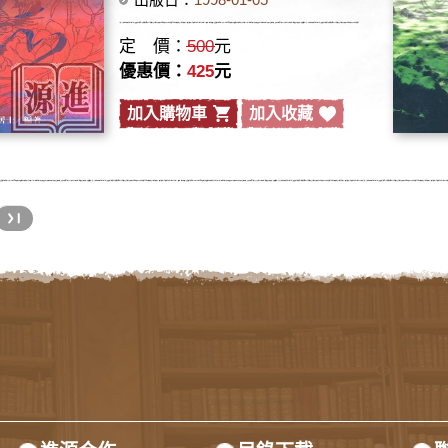
定 價：
500
元
優惠價：
425
元
加入購物車
加入收藏