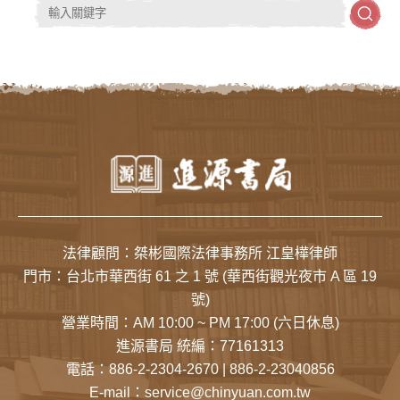
法律顧問：桀彬國際法律事務所 江皇樺律師
門市：
台北市華西街 61 之 1 號
(華西街觀光夜市 A 區 19
號)
營業時間：AM 10:00 ~ PM 17:00 (六日休息)
進源書局 統編：77161313
電話：
886-2-2304-2670
|
886-2-23040856
E-mail：
service@chinyuan.com.tw