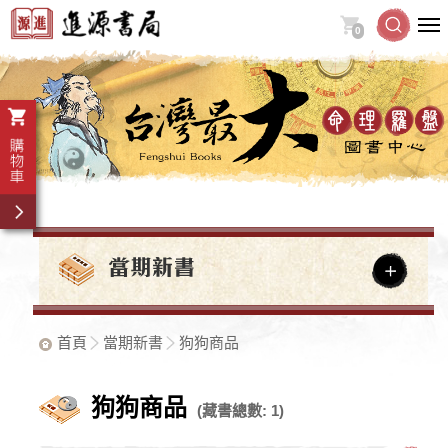
0
首頁
當期新書
狗狗商品
狗狗商品
(藏書總數: 1)