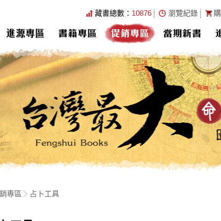
藏書總數：
10876
瀏覽紀錄
購
進源專區
書籍專區
促銷專區
當期新書
銷專區
占卜工具