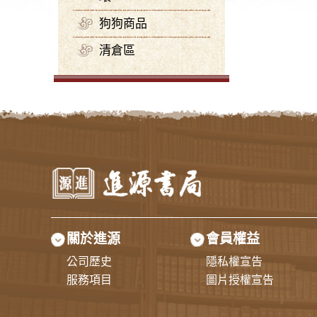
狗狗商品
清倉區
關於進源
會員權益
公司歷史
隱私權宣告
服務項目
圖片授權宣告