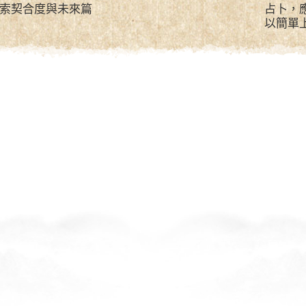
探索契合度與未來篇
占卜，
以簡單