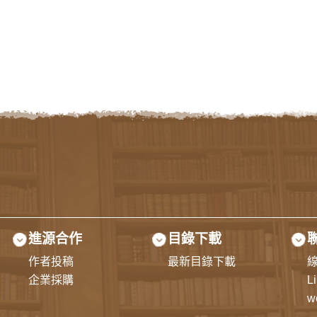
進源合作
目錄下載
作者投稿
最新目錄下載
企業採購
L
w