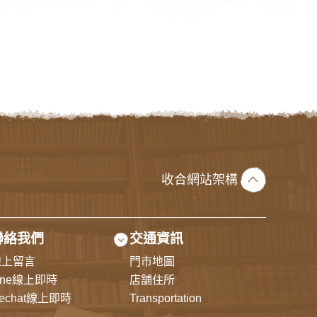
收合網站架構
聯絡我們
交通資訊
線上留言
門市地圖
ine線上即時
店舗住所
echat線上即時
Transportation