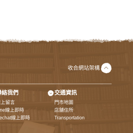
收合網站架構
聯絡我們
交通資訊
線上留言
門市地圖
ine線上即時
店舗住所
echat線上即時
Transportation