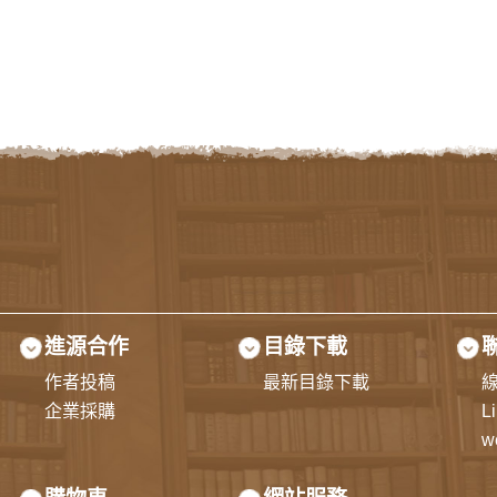
進源合作
目錄下載
作者投稿
最新目錄下載
企業採購
L
w