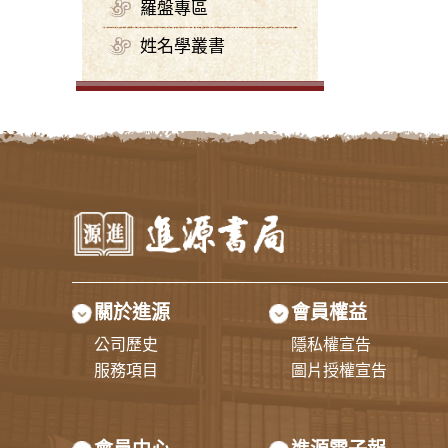
羅盤專區
姓名學叢書
關於進源
會員權益
公司歷史
隱私權宣告
服務項目
圖片授權宣告