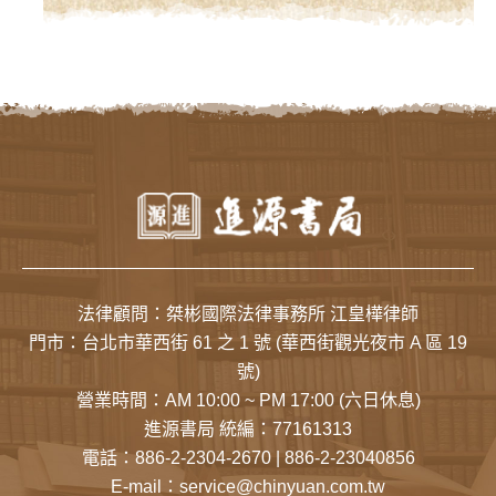
法律顧問：桀彬國際法律事務所 江皇樺律師
門市：
台北市華西街 61 之 1 號
(華西街觀光夜市 A 區 19
號)
營業時間：AM 10:00 ~ PM 17:00 (六日休息)
進源書局 統編：77161313
電話：
886-2-2304-2670
|
886-2-23040856
E-mail：
service@chinyuan.com.tw