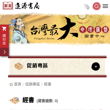
0
首頁
促銷專區
經書
經書
(藏書總數: 0)