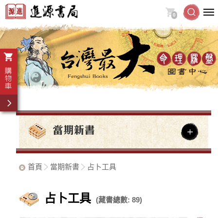
0
首頁
當期新書
占卜工具
占卜工具
(藏書總數: 89)