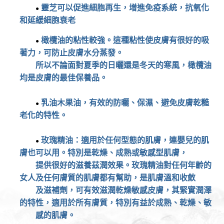
靈芝可以促進細胞再生，增進免疫系統，抗氧化
●
和延緩細胞衰老
橄欖油的粘性較強。這種粘性使皮膚有很好的吸
●
著力，可防止皮膚水分蒸發。
所以不論面對夏季的日曬還是冬天的寒風，橄欖油
均是皮膚的最佳保養品。
乳油木果油，有效的防曬、保濕、避免皮膚乾糙
●
老化的特性。
玫瑰精油：適用於任何型態的肌膚，連嬰兒的肌
●
膚也可以用。特別是乾燥、成熟或敏感型肌膚，
提供很好的滋養茲潤效果。玫瑰精油對任何年齡的
女人及任何膚質的肌膚都有幫助，是肌膚溫和收斂
及滋補劑，可有效滋潤乾燥敏感皮膚，其緊實潤澤
的特性，適用於所有膚質，特別有益於成熟、乾燥、敏
感的肌膚。