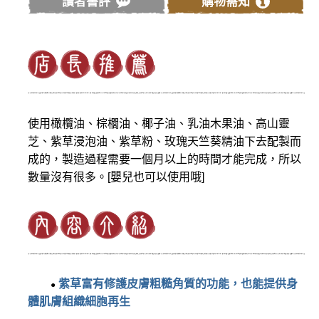
讀者書評
購物需知
使用橄欖油、棕櫚油、椰子油、乳油木果油、高山靈
芝、紫草浸泡油、紫草粉、玫瑰天竺葵精油下去配製而
成的，製造過程需要一個月以上的時間才能完成，所以
數量沒有很多。[嬰兒也可以使用哦]
紫草富有修護皮膚粗糙角質的功能，也能提供身
●
體肌膚組織細胞再生