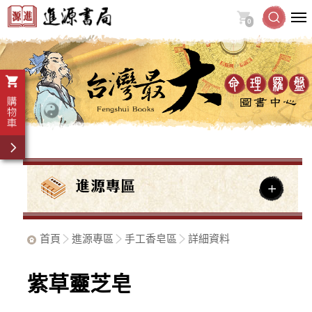
0
首頁
進源專區
手工香皂區
詳細資料
紫草靈芝皂