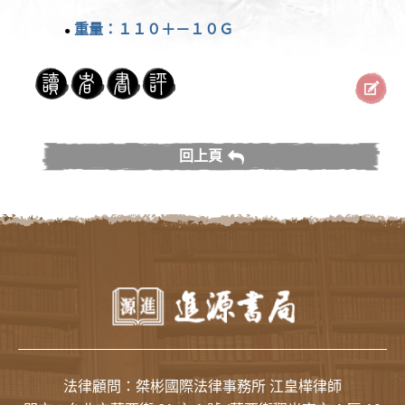
重量：１１０＋－１０Ｇ
●
回上頁
法律顧問：桀彬國際法律事務所 江皇樺律師