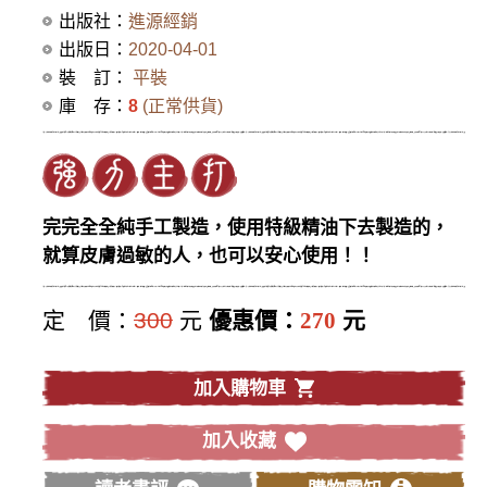
出版社：
進源經銷
出版日：
2020-04-01
裝 訂：
平裝
庫 存：
8
(正常供貨)
完完全全純手工製造，使用特級精油下去製造的，
就算皮膚過敏的人，也可以安心使用！！
定 價：
300
元
優惠價：
270
元
加入購物車
加入收藏