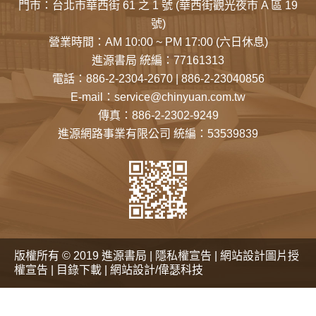
門市：
台北市華西街 61 之 1 號
(華西街觀光夜市 A 區 19
號)
營業時間：AM 10:00 ~ PM 17:00 (六日休息)
進源書局 統編：77161313
電話：
886-2-2304-2670
|
886-2-23040856
E-mail：
service@chinyuan.com.tw
傳真：886-2-2302-9249
進源網路事業有限公司 統編：53539839
版權所有 © 2019 進源書局 |
隱私權宣告
|
網站設計圖片授
權宣告
|
目錄下載
|
網站設計/偉瑟科技