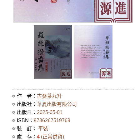
作 者：
古婺葉九升
出版社：
華夏出版有限公司
出版日：
2025-05-01
ISBN：
9786267519769
裝 訂：
平裝
庫 存：
4
(正常供貨)