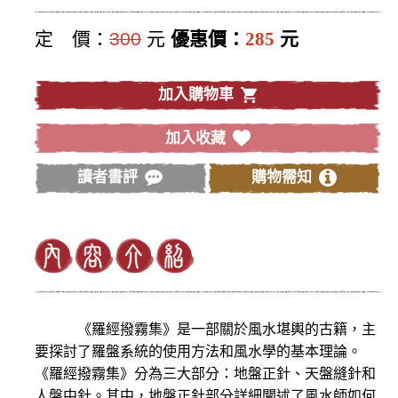
定 價：
300
元
優惠價：
285
元
加入購物車
加入收藏
讀者書評
購物需知
《羅經撥霧集》是一部關於風水堪輿的古籍，主
要探討了羅盤系統的使用方法和風水學的基本理論。
《羅經撥霧集》分為三大部分：地盤正針、天盤縫針和
人盤中針。其中，地盤正針部分詳細闡述了風水師如何