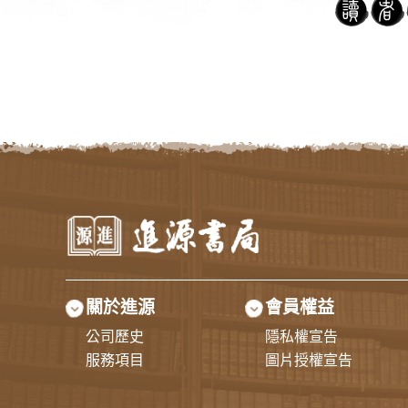
關於進源
會員權益
公司歷史
隱私權宣告
服務項目
圖片授權宣告