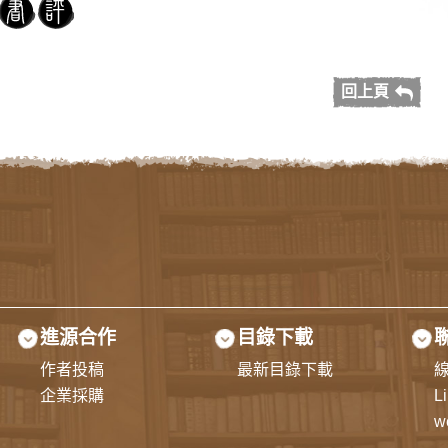
回上頁
進源合作
目錄下載
作者投稿
最新目錄下載
企業採購
L
w