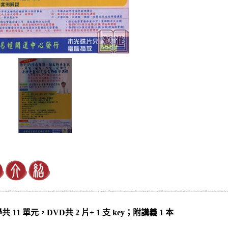
共 11 單元，DVD共 2 片+ 1 支 key；附講義 1 本