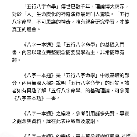
「五行八字命學」傳世已數千年，理論博大精深，
對於「人」生命變化的神奇演繹最是叫人驚嘆。「五行
八字命學」不可思議的神奇，唯有親身研究學習，才能
真正的體會。
《八字一本通》是「五行八字命學」的基礎入門
書，內容以建立完整觀念簡要易學為主，非常簡單有
趣。
《八字一本通》是「五行八字命學」中最基礎的部
分，內容無深入探討說明「五行八字命學」的理論。讀
者如有興趣了解「五行八字命學」的基礎理論，可參閱
《八字基本功》一書。
《八字一本通》之編寫，參考引用諸多先賢、專家
之觀念與資料，謹在此表達致敬及感謝。
《八字一本通》的完成，需十萬分感謝紅鳳鳥 老師