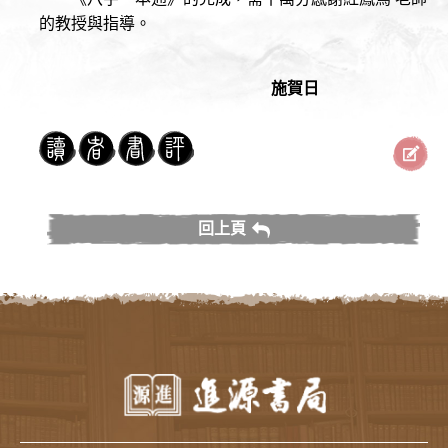
的教授與指導。
施賀日
回上頁