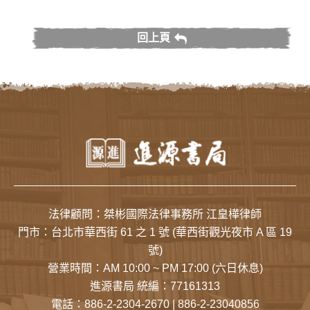
回上頁
法律顧問：桀彬國際法律事務所 江皇樺律師
門市：
台北市華西街 61 之 1 號
(華西街觀光夜市 A 區 19
號)
營業時間：AM 10:00 ~ PM 17:00 (六日休息)
進源書局 統編：77161313
電話：
886-2-2304-2670
|
886-2-23040856