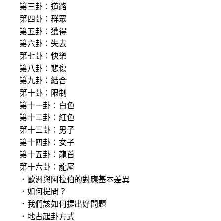
第三卦：道路
第四卦：群眾
第五卦：獲得
第六卦：失去
第七卦：快樂
第八卦：悲傷
第九卦：結合
第十卦：限制
第十一卦：白色
第十二卦：紅色
第十三卦：男子
第十四卦：女子
第十五卦：龍首
第十六卦：龍尾
．歐洲與阿拉伯的對應基本差異
．如何提問？
．我們該如何提出好問題
．地占起卦方式