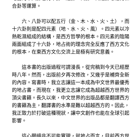
合卦等運算。
六、八卦可以配五行（金、木、水、火、土），而
十六卦則是配四元素（地、水、火、風）。四元素以冷
熱乾濕組成的結構，是西方哲學的根本。四元素的陰陽
兩面組成了十六卦，地占術的理念完全反應了西方文化
的根本，在東西方文化交流上是極有研究意義。
這本書的出版過程可謂漫長，從完稿到今天已經歷
時八年。然而，出版前夕再次修改，又幾乎是補齊全新
的內容。寫書時，我立志讓這一本成為中文世界最優秀
的地占書，而現在，我更立志讓它成為超越西方世界的
頂尖書籍。長久以來，中文世界的出版品都是翻譯西方
的書籍為主，翻譯書的水準是難以超越西方的。因此，
我正致力於打破這種現狀，讓中文創作也能在全球引起
影響。
這心願絕非不可能實現，就地占而言，目前西方世