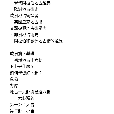
．現代阿拉伯地占經典
．歐洲地占術史
歐洲地占術譯者
．英國皇家地占術
文藝復興地占術學者
．非洲地占術史
．阿拉伯和歐洲地占術的差異
歐洲篇．基礎
．初識地占十六卦
卜卦是什麼？
如何學習好卜卦？
象徵
對應
地占十六卦與易經八卦
．十六卦釋義
第一卦：大吉
第二卦：小吉