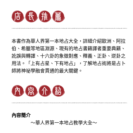
本書作為華人界第一本地占大全，詳細介紹歐洲、阿拉
伯、希臘等地區淵源、現有的地占書籍譯者重要典籍、
訛誤與轉譯、十六卦的象徵對應、釋義、正卦、逆卦之
用法。「上有占星、下有地占」，了解地占術將是占卜
師將神祕學融會貫通的最大關鍵。
內容簡介
～華人界第一本地占教學大全～