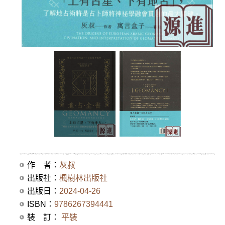
作 者：
灰叔
出版社：
楓樹林出版社
出版日：
2024-04-26
ISBN：
9786267394441
裝 訂：
平裝