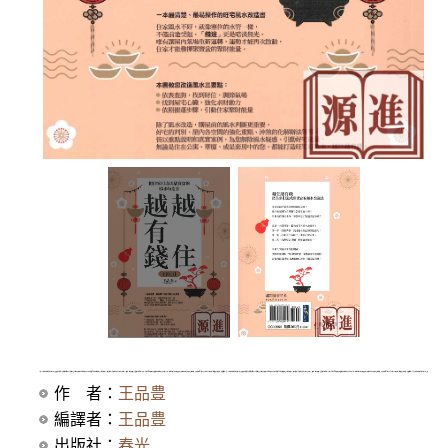
作 者：
王品豊
編譯者：
王品豊
出版社：
春光