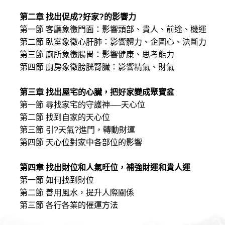
第二章 找出促成?好家?的影響力
第一節 客廳象徵門面：影響頭部、貴人、前途、機運
第二節 臥室象徵心肝肺：影響體力、企圖心、決斷力
第三節 廁所象徵腸胃：影響健康、思考能力
第四節 廚房象徵膀胱腎臟：影響精氣、財氣
第三章 找出屋宅的心臟，把好家變成聚寶盆
第一節 尋找家宅的守護神──天心位
第二節 找到自家的天心位
第三節 引?天氣?進門，轉動財運
第四節 天心位對家中各部位的影響
第四章 找出財位和人氣旺位，補強財運和貴人運
第一節 如何找到財位
第二節 善用風水，提升人際關係
第三節 各行各業的催運方法